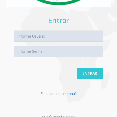
Entrar
ENTRAR
Esqueceu sua senha?
2026 © Asesf sistema.